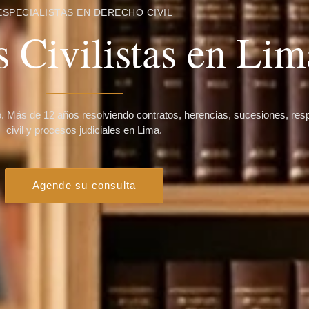
ESPECIALISTAS EN DERECHO CIVIL
 Civilistas en Lim
 Más de 12 años resolviendo contratos, herencias, sucesiones, res
civil y procesos judiciales en Lima.
Agende su consulta