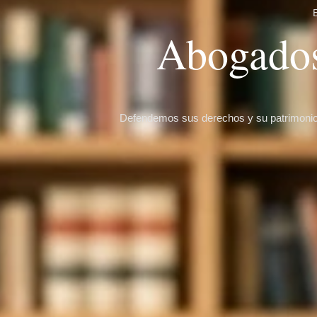
Abogados
Defendemos sus derechos y su patrimonio.