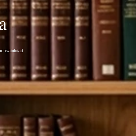
a
ponsabilidad