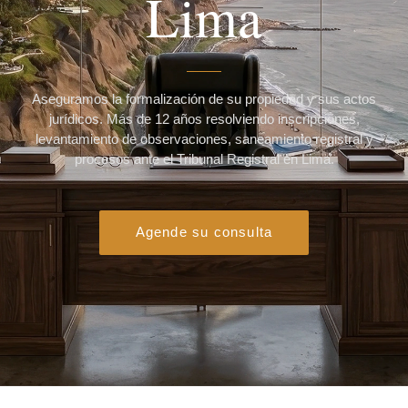
Lima
Aseguramos la formalización de su propiedad y sus actos
jurídicos. Más de 12 años resolviendo inscripciones,
levantamiento de observaciones, saneamiento registral y
procesos ante el Tribunal Registral en Lima.
Agende su consulta