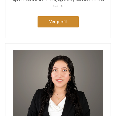
caso.
Ver perfil