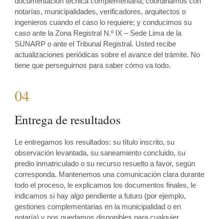
documentación técnica complementaria; coordinamos con
notarías, municipalidades, verificadores, arquitectos o
ingenieros cuando el caso lo requiere; y conducimos su
caso ante la Zona Registral N.º IX – Sede Lima de la
SUNARP o ante el Tribunal Registral. Usted recibe
actualizaciones periódicas sobre el avance del trámite. No
tiene que perseguirnos para saber cómo va todo.
04
Entrega de resultados
Le entregamos los resultados: su título inscrito, su
observación levantada, su saneamiento concluido, su
predio inmatriculado o su recurso resuelto a favor, según
corresponda. Mantenemos una comunicación clara durante
todo el proceso, le explicamos los documentos finales, le
indicamos si hay algo pendiente a futuro (por ejemplo,
gestiones complementarias en la municipalidad o en
notaría) y nos quedamos disponibles para cualquier