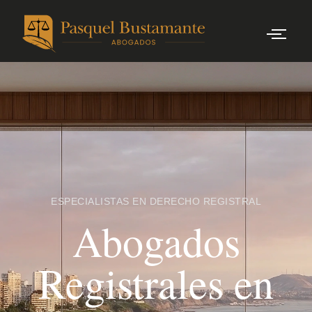
ESPECIALISTAS EN DERECHO REGISTRAL
Abogados
Registrales en