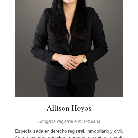
Allison Hoyos
Abogada registral e inmobiliaria
Especializada en derecho registral, inmobiliario y civil.
Aporta una asesoría clara, rigurosa y orientada a cada