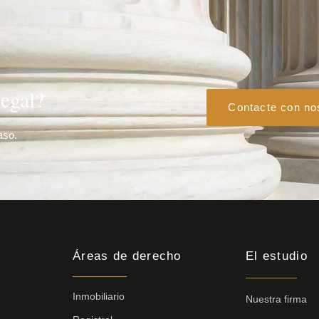
egal?
Contacte con no
aso.
Áreas de derecho
El estudio
Inmobiliario
Nuestra firma