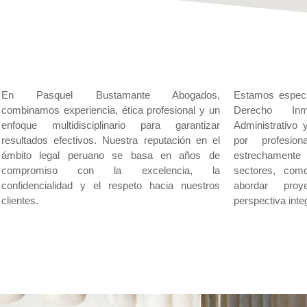
En Pasquel Bustamante Abogados,
Estamos especi
combinamos experiencia, ética profesional y un
Derecho Inmob
enfoque multidisciplinario para garantizar
Administrativo
resultados efectivos. Nuestra reputación en el
por profesion
ámbito legal peruano se basa en años de
estrechament
compromiso con la excelencia, la
sectores, como
confidencialidad y el respeto hacia nuestros
abordar pro
clientes.
perspectiva integ