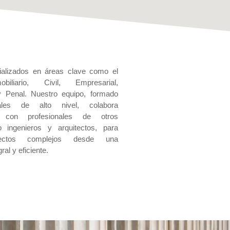
alizados en áreas clave como el
iliario, Civil, Empresarial,
 y Penal. Nuestro equipo, formado
ales de alto nivel, colabora
e con profesionales de otros
 ingenieros y arquitectos, para
yectos complejos desde una
ral y eficiente.