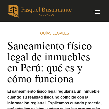
GUÍAS LEGALES
Saneamiento físico
legal de inmuebles
en Perú: qué es y
cómo funciona
El saneamiento físico legal regulariza un inmueble
cuando su realidad física no coincide con la
información registral. Explicamos cuándo procede,
qué trámites existen y cómo evitar los errores más