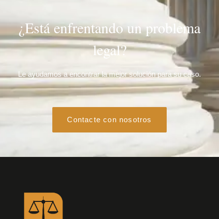
¿Está enfrentando un problema
legal?
Le ayudamos a encontrar la mejor solución para su caso.
Contacte con nosotros