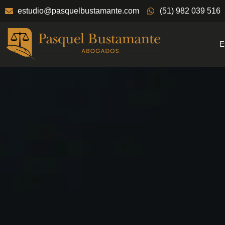
estudio@pasquelbustamante.com
(51) 982 039 516
E